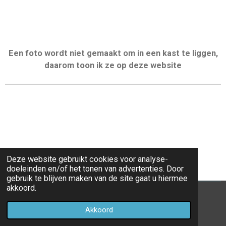
Een foto wordt niet gemaakt om in een kast te liggen,
daarom toon ik ze op deze website
Deze website gebruikt cookies voor analyse-
doeleinden en/of het tonen van advertenties. Door
gebruik te blijven maken van de site gaat u hiermee
akkoord.
© 2023 - 2026 Gerjafo
Akkoord
Powered by
JouwWeb